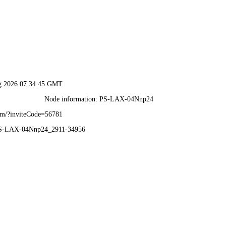
特准资料大全-全年资料免
中心
产品中心
项目案例
产