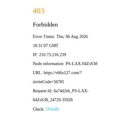
最准特准资料大全-全年资
料免费大全
首页
关于我们
新闻中心