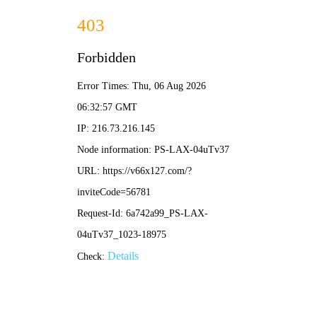
最准特准资料大全-全年资
料免费大全
首页
关于我们
新闻中心