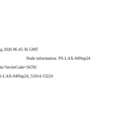
特准资料大全-全年资料免
中心
产品中心
项目案例
产
产品中心