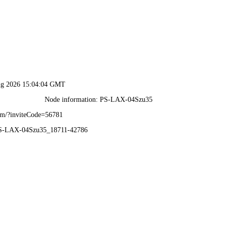
特准资料大全-全年资料免
中心
产品中心
项目案例
产
新闻中心